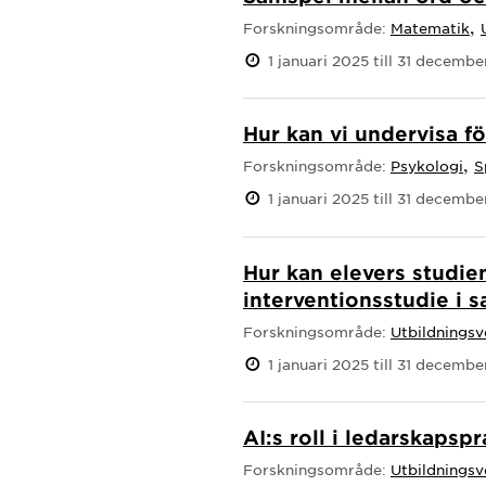
,
Forskningsområde:
Matematik
1 januari 2025 till 31 decemb
Hur kan vi undervisa fö
,
Forskningsområde:
Psykologi
S
1 januari 2025 till 31 decemb
Hur kan elevers studi
interventionsstudie i 
Forskningsområde:
Utbildnings
1 januari 2025 till 31 decemb
AI:s roll i ledarskapsp
Forskningsområde:
Utbildnings