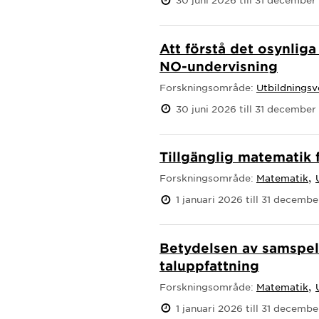
Att förstå det osynlig
NO-undervisning
Forskningsområde:
Utbildnings
30 juni 2026 till 31 december
Tillgänglig matematik 
,
Forskningsområde:
Matematik
1 januari 2026 till 31 decemb
Betydelsen av samspel 
taluppfattning
,
Forskningsområde:
Matematik
1 januari 2026 till 31 decemb