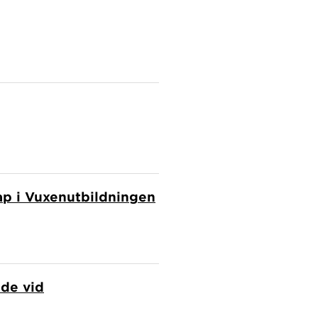
kap i Vuxenutbildningen
nde vid