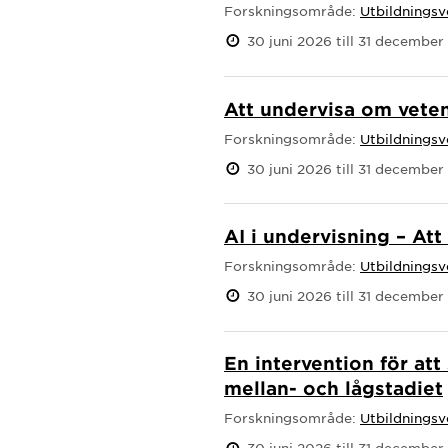
Forskningsområde:
Utbildnings
30 juni 2026 till 31 december
Att undervisa om vete
Forskningsområde:
Utbildnings
30 juni 2026 till 31 december
AI i undervisning – At
Forskningsområde:
Utbildnings
30 juni 2026 till 31 december
En intervention för at
mellan- och lågstadiet
Forskningsområde:
Utbildnings
30 juni 2026 till 31 december