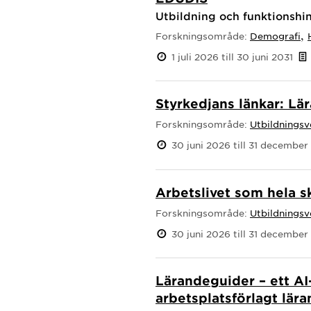
Utbildning och funktionshin
,
Forskningsområde:
Demografi
1 juli 2026 till 30 juni 2031
Styrkedjans länkar: L
Forskningsområde:
Utbildnings
30 juni 2026 till 31 december
Arbetslivet som hela s
Forskningsområde:
Utbildnings
30 juni 2026 till 31 december
Lärandeguider – ett AI
arbetsplatsförlagt lär