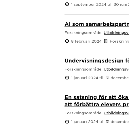
1 september 2024 till 30 juni
AI som samarbetspartn
Forskningsområde:
Utbildnings
8 februari 2024
Forskning
Undervisningsdesign fö
Forskningsområde:
Utbildnings
1 januari 2024 till 31 decemb
En satsning för att ök
att förbättra elevers
Forskningsområde:
Utbildnings
1 januari 2024 till 31 decemb