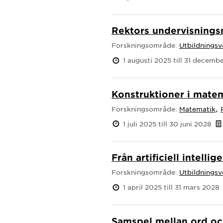
Rektors undervisnings
Forskningsområde:
Utbildnings
1 augusti 2025 till 31 decemb
Konstruktioner i matem
,
Forskningsområde:
Matematik
1 juli 2025 till 30 juni 2028
Från artificiell intelli
Forskningsområde:
Utbildnings
1 april 2025 till 31 mars 2028
Samspel mellan ord oc