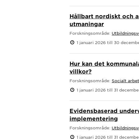
Hållbart nordiskt och 
utmaningar
Forskningsområde:
Utbildnings
1 januari 2026 till 30 decem
Hur kan det kommunala 
villkor?
Forskningsområde:
Socialt arbe
1 januari 2026 till 31 decemb
Evidensbaserad undervi
implementering
Forskningsområde:
Utbildnings
1 januari 2026 till 31 decemb